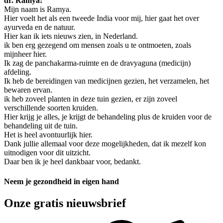
dr. Ramya:
Mijn naam is Ramya.
Hier voelt het als een tweede India voor mij, hier gaat het over
ayurveda en de natuur.
Hier kan ik iets nieuws zien, in Nederland.
ik ben erg gezegend om mensen zoals u te ontmoeten, zoals
mijnheer hier.
Ik zag de panchakarma-ruimte en de dravyaguna (medicijn)
afdeling.
Ik heb de bereidingen van medicijnen gezien, het verzamelen, het
bewaren ervan.
ik heb zoveel planten in deze tuin gezien, er zijn zoveel
verschillende soorten kruiden.
Hier krijg je alles, je krijgt de behandeling plus de kruiden voor de
behandeling uit de tuin.
Het is heel avontuurlijk hier.
Dank jullie allemaal voor deze mogelijkheden, dat ik mezelf kon
uitnodigen voor dit uitzicht.
Daar ben ik je heel dankbaar voor, bedankt.
Neem je gezondheid in eigen hand
Onze gratis nieuwsbrief