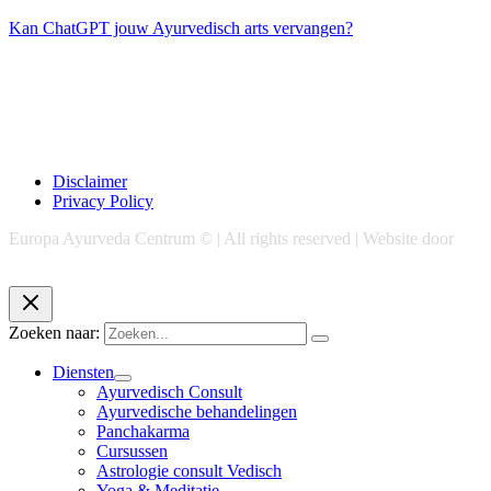
Kan ChatGPT jouw Ayurvedisch arts vervangen?
Disclaimer
Privacy Policy
Europa Ayurveda Centrum © | All rights reserved | Website door
Chase Marketing
Zoeken naar:
Diensten
Ayurvedisch Consult
Ayurvedische behandelingen
Panchakarma
Cursussen
Astrologie consult Vedisch
Yoga & Meditatie