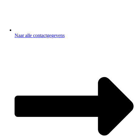
Naar alle contactgegevens