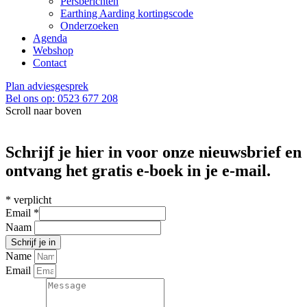
Persberichten
Earthing Aarding kortingscode
Onderzoeken
Agenda
Webshop
Contact
Plan adviesgesprek
Bel ons op: 0523 677 208
Scroll naar boven
Schrijf je hier in voor onze nieuwsbrief en
ontvang het gratis e-boek in je e-mail.
*
verplicht
Email
*
Naam
Name
Email