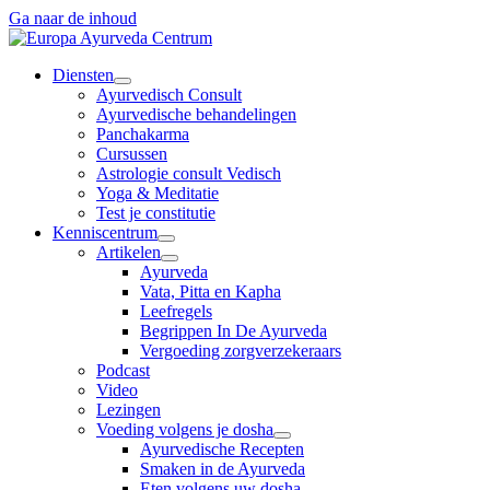
Ga naar de inhoud
Diensten
Ayurvedisch Consult
Ayurvedische behandelingen
Panchakarma
Cursussen
Astrologie consult Vedisch
Yoga & Meditatie
Test je constitutie
Kenniscentrum
Artikelen
Ayurveda
Vata, Pitta en Kapha
Leefregels
Begrippen In De Ayurveda
Vergoeding zorgverzekeraars
Podcast
Video
Lezingen
Voeding volgens je dosha
Ayurvedische Recepten
Smaken in de Ayurveda
Eten volgens uw dosha