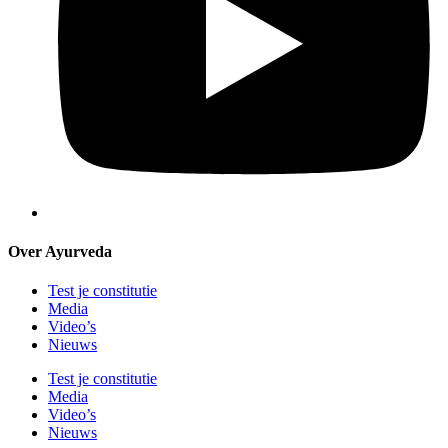
Over Ayurveda
Test je constitutie
Media
Video’s
Nieuws
Test je constitutie
Media
Video’s
Nieuws