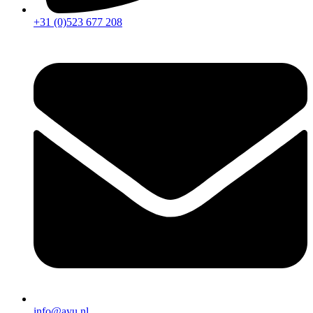
+31 (0)523 677 208
info@ayu.nl