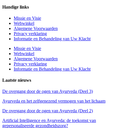
Handige links
Missie en Visie
Webwinkel
Algemene Voorwaarden
Privacy verklaring
Informatie en Behandeling van Uw Klacht
Missie en Visie
Webwinkel
Algemene Voorwaarden
Privacy verklaring
Informatie en Behandeling van Uw Klacht
Laatste nieuws
De overgang door de ogen van Ayurveda (Deel 3)
Ayurveda en het zelfgenezend vermogen van het lichaam
De overgang door de ogen van Ayurveda (Deel 2)
Artificial Intelligence en Ayurveda: de toekomst van
gepersonaliseerde gezondheidszorg?