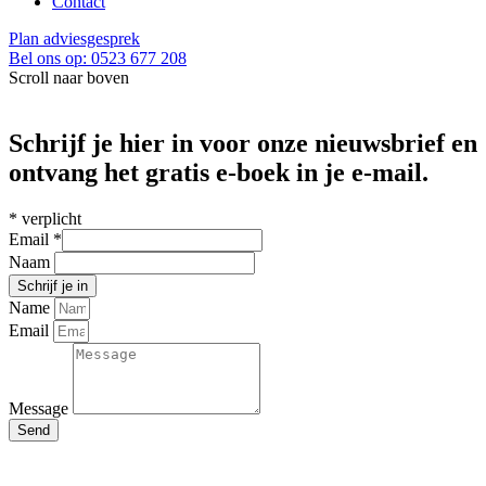
Contact
Plan adviesgesprek
Bel ons op: 0523 677 208
Scroll naar boven
Schrijf je hier in voor onze nieuwsbrief en
ontvang het gratis e-boek in je e-mail.
*
verplicht
Email
*
Naam
Name
Email
Message
Send