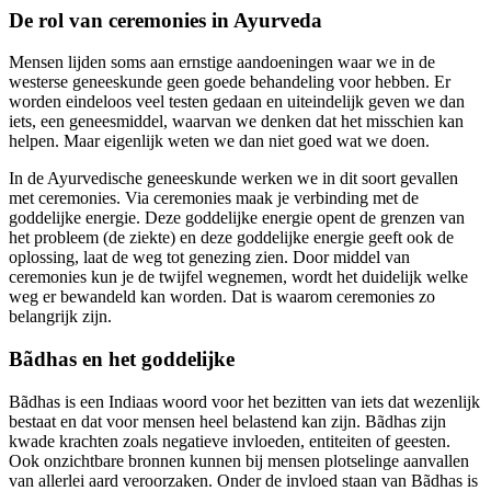
De rol van ceremonies in Ayurveda
Mensen lijden soms aan ernstige aandoeningen waar we in de
westerse geneeskunde geen goede behandeling voor hebben. Er
worden eindeloos veel testen gedaan en uiteindelijk geven we dan
iets, een geneesmiddel, waarvan we denken dat het misschien kan
helpen. Maar eigenlijk weten we dan niet goed wat we doen.
In de Ayurvedische geneeskunde werken we in dit soort gevallen
met ceremonies. Via ceremonies maak je verbinding met de
goddelijke energie. Deze goddelijke energie opent de grenzen van
het probleem (de ziekte) en deze goddelijke energie geeft ook de
oplossing, laat de weg tot genezing zien. Door middel van
ceremonies kun je de twijfel wegnemen, wordt het duidelijk welke
weg er bewandeld kan worden. Dat is waarom ceremonies zo
belangrijk zijn.
Bãdhas en het goddelijke
Bãdhas is een Indiaas woord voor het bezitten van iets dat wezenlijk
bestaat en dat voor mensen heel belastend kan zijn. Bãdhas zijn
kwade krachten zoals negatieve invloeden, entiteiten of geesten.
Ook onzichtbare bronnen kunnen bij mensen plotselinge aanvallen
van allerlei aard veroorzaken. Onder de invloed staan van Bãdhas is