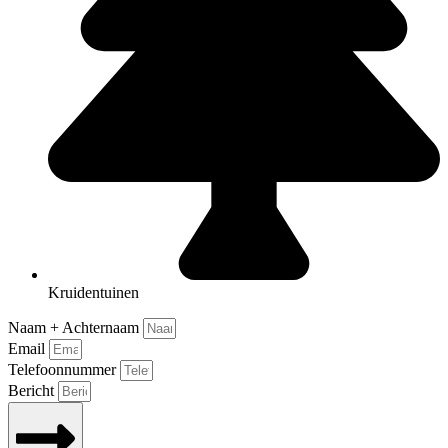
Kruidentuinen
Naam + Achternaam
Email
Telefoonnummer
Bericht