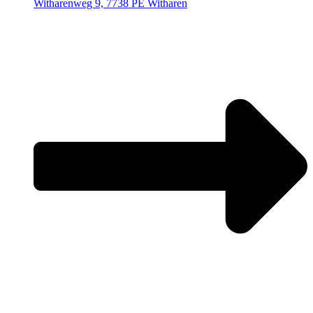
Witharenweg 9, 7738 PE Witharen