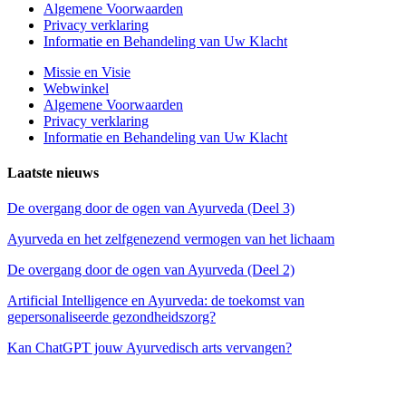
Algemene Voorwaarden
Privacy verklaring
Informatie en Behandeling van Uw Klacht
Missie en Visie
Webwinkel
Algemene Voorwaarden
Privacy verklaring
Informatie en Behandeling van Uw Klacht
Laatste nieuws
De overgang door de ogen van Ayurveda (Deel 3)
Ayurveda en het zelfgenezend vermogen van het lichaam
De overgang door de ogen van Ayurveda (Deel 2)
Artificial Intelligence en Ayurveda: de toekomst van
gepersonaliseerde gezondheidszorg?
Kan ChatGPT jouw Ayurvedisch arts vervangen?