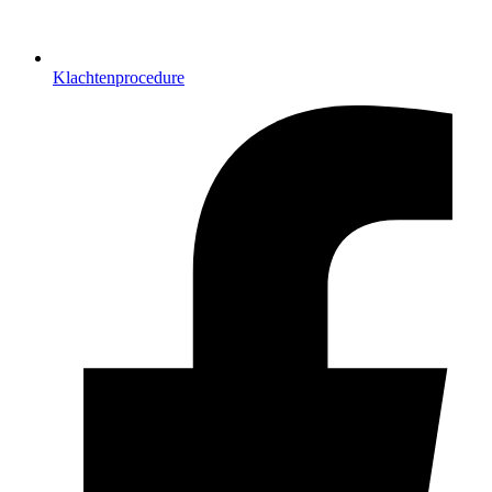
Klachtenprocedure