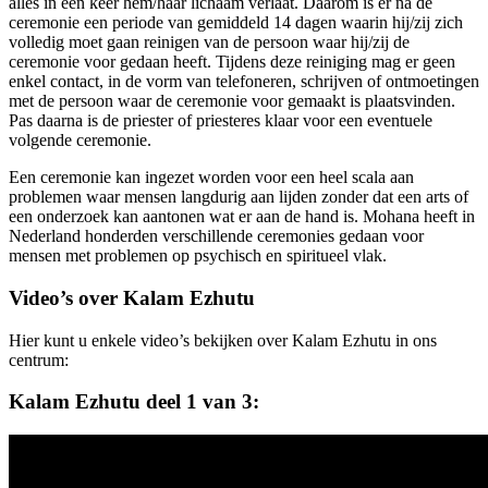
alles in een keer hem/haar lichaam verlaat. Daarom is er na de
ceremonie een periode van gemiddeld 14 dagen waarin hij/zij zich
volledig moet gaan reinigen van de persoon waar hij/zij de
ceremonie voor gedaan heeft. Tijdens deze reiniging mag er geen
enkel contact, in de vorm van telefoneren, schrijven of ontmoetingen
met de persoon waar de ceremonie voor gemaakt is plaatsvinden.
Pas daarna is de priester of priesteres klaar voor een eventuele
volgende ceremonie.
Een ceremonie kan ingezet worden voor een heel scala aan
problemen waar mensen langdurig aan lijden zonder dat een arts of
een onderzoek kan aantonen wat er aan de hand is. Mohana heeft in
Nederland honderden verschillende ceremonies gedaan voor
mensen met problemen op psychisch en spiritueel vlak.
Video’s over Kalam Ezhutu
Hier kunt u enkele video’s bekijken over Kalam Ezhutu in ons
centrum:
Kalam Ezhutu deel 1 van 3: