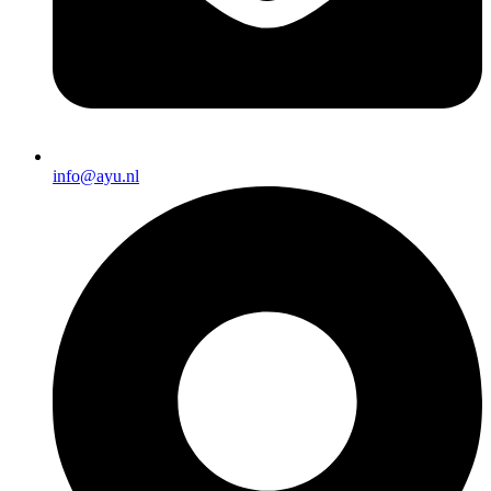
info@ayu.nl