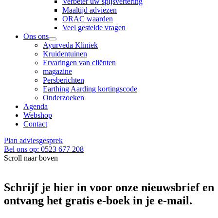
Verbeter uw spijsvertering
Maaltijd adviezen
ORAC waarden
Veel gestelde vragen
Ons ons
Ayurveda Kliniek
Kruidentuinen
Ervaringen van cliënten
magazine
Persberichten
Earthing Aarding kortingscode
Onderzoeken
Agenda
Webshop
Contact
Plan adviesgesprek
Bel ons op: 0523 677 208
Scroll naar boven
Schrijf je hier in voor onze nieuwsbrief en
ontvang het gratis e-boek in je e-mail.