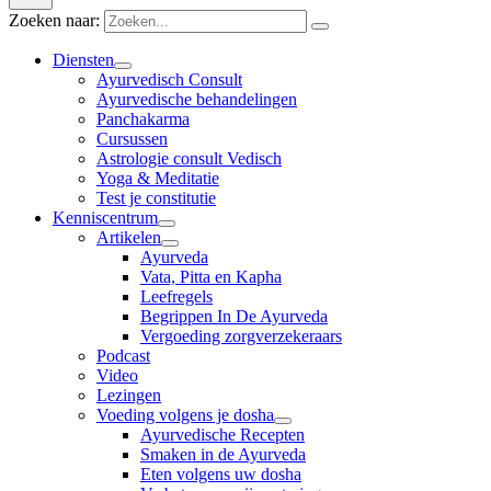
Zoeken naar:
Diensten
Ayurvedisch Consult
Ayurvedische behandelingen
Panchakarma
Cursussen
Astrologie consult Vedisch
Yoga & Meditatie
Test je constitutie
Kenniscentrum
Artikelen
Ayurveda
Vata, Pitta en Kapha
Leefregels
Begrippen In De Ayurveda
Vergoeding zorgverzekeraars
Podcast
Video
Lezingen
Voeding volgens je dosha
Ayurvedische Recepten
Smaken in de Ayurveda
Eten volgens uw dosha