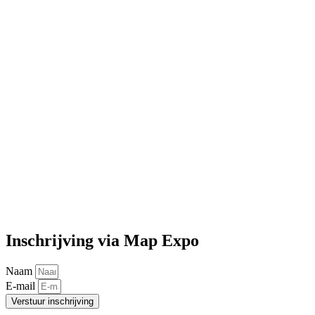
Inschrijving via Map Expo
Naam
E-mail
Verstuur inschrijving