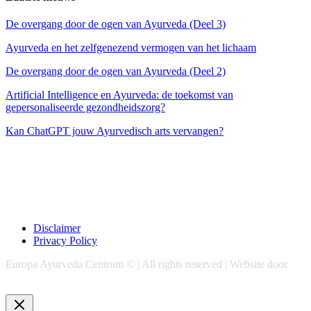
De overgang door de ogen van Ayurveda (Deel 3)
Ayurveda en het zelfgenezend vermogen van het lichaam
De overgang door de ogen van Ayurveda (Deel 2)
Artificial Intelligence en Ayurveda: de toekomst van
gepersonaliseerde gezondheidszorg?
Kan ChatGPT jouw Ayurvedisch arts vervangen?
Disclaimer
Privacy Policy
Europa Ayurveda Centrum © | All rights reserved | Website door
Chase Marketing