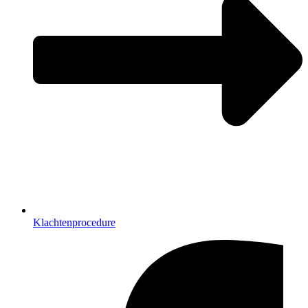
Klachtenprocedure