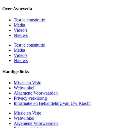
Over Ayurveda
Test je constitutie
Media
Video’s
Nieuws
Test je constitutie
Media
Video’s
Nieuws
Handige links
Missie en Visie
Webwinkel
Algemene Voorwaarden
Privacy verklaring
Informatie en Behandeling van Uw Klacht
Missie en Visie
Webwinkel
Algemene Voorwaarden