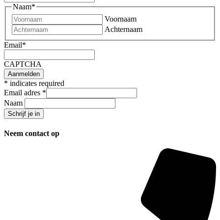
Naam
*
Voornaam
Achternaam
Email
*
CAPTCHA
*
indicates required
Email adres
*
Naam
Neem contact op