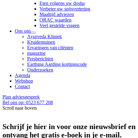
Eten volgens uw dosha
Verbeter uw spijsvertering
Maaltijd adviezen
ORAC waarden
Veel gestelde vragen
Ons ons
Ayurveda Kliniek
Kruidentuinen
Ervaringen van cliënten
magazine
Persberichten
Earthing Aarding kortingscode
Onderzoeken
Agenda
Webshop
Contact
Plan adviesgesprek
Bel ons op: 0523 677 208
Scroll naar boven
Schrijf je hier in voor onze nieuwsbrief en
ontvang het gratis e-boek in je e-mail.