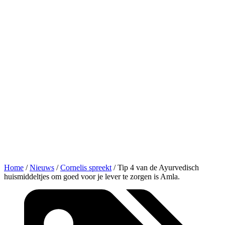
Home
/
Nieuws
/
Cornelis spreekt
/
Tip 4 van de Ayurvedisch
huismiddeltjes om goed voor je lever te zorgen is Amla.