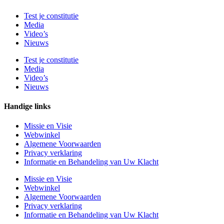
Test je constitutie
Media
Video’s
Nieuws
Test je constitutie
Media
Video’s
Nieuws
Handige links
Missie en Visie
Webwinkel
Algemene Voorwaarden
Privacy verklaring
Informatie en Behandeling van Uw Klacht
Missie en Visie
Webwinkel
Algemene Voorwaarden
Privacy verklaring
Informatie en Behandeling van Uw Klacht