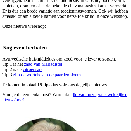
verkrijgen. Dat is natuurlijk het allerbeste. In capsule, poedervorm,
tabletten, dranken of in de bekende chavanaprash zit amla verwerkt.
Er is dus een brede variatie aan toedieningsvormen. Ook wij hebben
amalaki of amla beide namen voor hetzelfde kruid in onze webshop.
Onze nieuwe webshop:
Nog even herhalen
Ayurvedische huismiddeltjes om goed voor je lever te zorgen.
Tip 1 is het
zaad van Mariadistel
Tip 2 is de
citroensap
.
Tip 3
zijn de wortels van de paardenbloem.
Er komen in totaal
15 tips
dus volg ons dagelijks nieuws.
Vind je dit een leuke post? Wordt dan
lid van onze gratis wekelijkse
nieuwsbrief