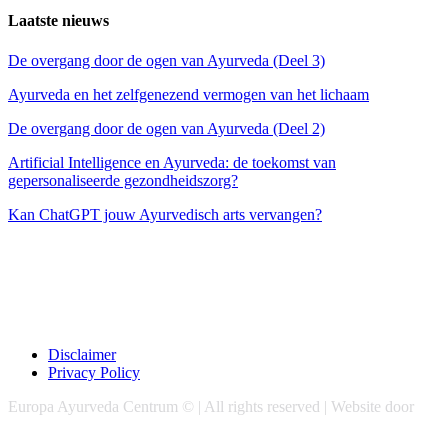
Laatste nieuws
De overgang door de ogen van Ayurveda (Deel 3)
Ayurveda en het zelfgenezend vermogen van het lichaam
De overgang door de ogen van Ayurveda (Deel 2)
Artificial Intelligence en Ayurveda: de toekomst van
gepersonaliseerde gezondheidszorg?
Kan ChatGPT jouw Ayurvedisch arts vervangen?
Disclaimer
Privacy Policy
Europa Ayurveda Centrum © | All rights reserved | Website door
Chase Marketing