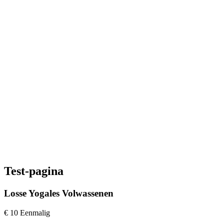
Test-pagina
Losse Yogales Volwassenen
€
10
Eenmalig