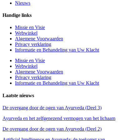
Nieuws
Handige links
Missie en Visie
Webwinkel
Algemene Voorwaarden
Privacy verklaring
Informatie en Behandeling van Uw Klacht
Missie en Visie
Webwinkel
Algemene Voorwaarden
Privacy verklaring
Informatie en Behandeling van Uw Klacht
Laatste nieuws
De overgang door de ogen van Ayurveda (Deel 3)
Ayurveda en het zelfgenezend vermogen van het lichaam
De overgang door de ogen van Ayurveda (Deel 2)
Artificial Intelligence en Ayurveda: de toekomst van