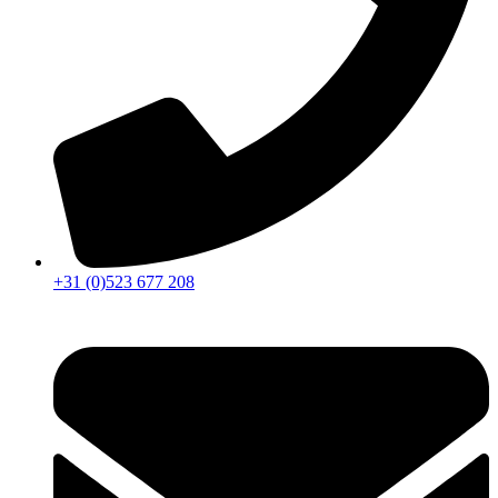
+31 (0)523 677 208