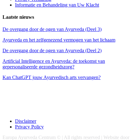
Informatie en Behandeling van Uw Klacht
Laatste nieuws
De overgang door de ogen van Ayurveda (Deel 3)
Ayurveda en het zelfgenezend vermogen van het lichaam
De overgang door de ogen van Ayurveda (Deel 2)
Artificial Intelligence en Ayurveda: de toekomst van
gepersonaliseerde gezondheidszorg?
Kan ChatGPT jouw Ayurvedisch arts vervangen?
Disclaimer
Privacy Policy
Europa Ayurveda Centrum © | All rights reserved | Website door