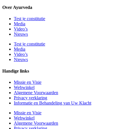
Over Ayurveda
Test je constitutie
Media
Video’s
Nieuws
Test je constitutie
Media
Video’s
Nieuws
Handige links
Missie en Visie
Webwinkel
Algemene Voorwaarden
Privacy verklaring
Informatie en Behandeling van Uw Klacht
Missie en Visie
Webwinkel
Algemene Voorwaarden
Privacy verklaring