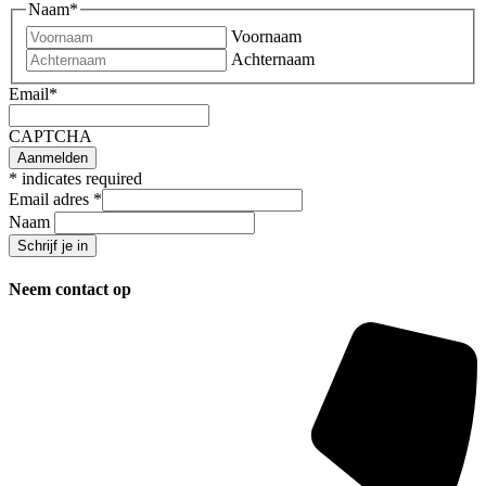
Naam
*
Voornaam
Achternaam
Email
*
CAPTCHA
*
indicates required
Email adres
*
Naam
Neem contact op