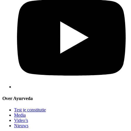
Over Ayurveda
Test je constitutie
Media
Video’s
Nieuws