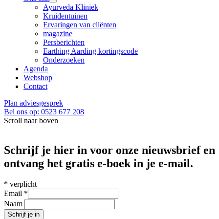
Ayurveda Kliniek
Kruidentuinen
Ervaringen van cliënten
magazine
Persberichten
Earthing Aarding kortingscode
Onderzoeken
Agenda
Webshop
Contact
Plan adviesgesprek
Bel ons op: 0523 677 208
Scroll naar boven
Schrijf je hier in voor onze nieuwsbrief en
ontvang het gratis e-boek in je e-mail.
*
verplicht
Email
*
Naam