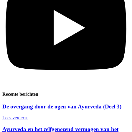
Recente berichten
De overgang door de ogen van Ayurveda (Deel 3)
Lees verder »
Ayurveda en het zelfgenezend vermogen van het