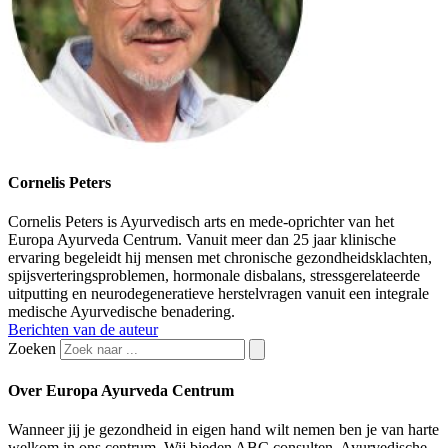
Cornelis Peters
Cornelis Peters is Ayurvedisch arts en mede-oprichter van het
Europa Ayurveda Centrum. Vanuit meer dan 25 jaar klinische
ervaring begeleidt hij mensen met chronische gezondheidsklachten,
spijsverteringsproblemen, hormonale disbalans, stressgerelateerde
uitputting en neurodegeneratieve herstelvragen vanuit een integrale
medische Ayurvedische benadering.
Berichten van de auteur
Zoeken
Over Europa Ayurveda Centrum
Wanneer jij je gezondheid in eigen hand wilt nemen ben je van harte
welkom in ons centrum. Wij bieden ABC consulten, Ayurvedische