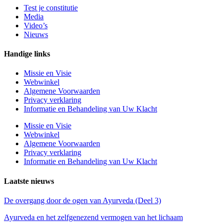
Test je constitutie
Media
Video’s
Nieuws
Handige links
Missie en Visie
Webwinkel
Algemene Voorwaarden
Privacy verklaring
Informatie en Behandeling van Uw Klacht
Missie en Visie
Webwinkel
Algemene Voorwaarden
Privacy verklaring
Informatie en Behandeling van Uw Klacht
Laatste nieuws
De overgang door de ogen van Ayurveda (Deel 3)
Ayurveda en het zelfgenezend vermogen van het lichaam