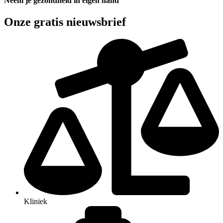
Neem je gezondheid in eigen hand
Onze gratis nieuwsbrief
Kliniek