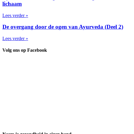
lichaam
Lees verder »
De overgang door de ogen van Ayurveda (Deel 2)
Lees verder »
Volg ons op Facebook