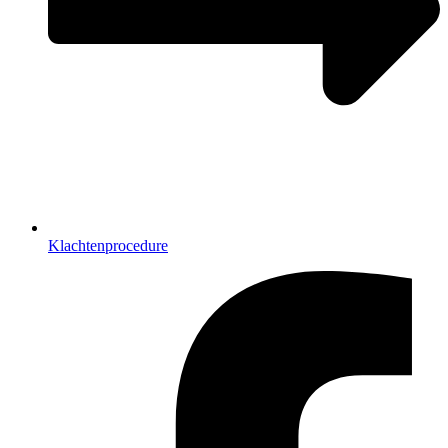
Klachtenprocedure