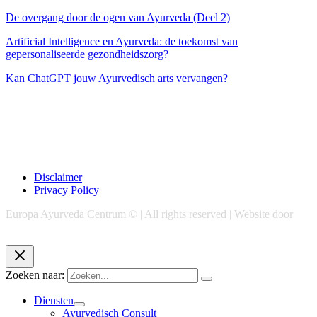
De overgang door de ogen van Ayurveda (Deel 2)
Artificial Intelligence en Ayurveda: de toekomst van
gepersonaliseerde gezondheidszorg?
Kan ChatGPT jouw Ayurvedisch arts vervangen?
Disclaimer
Privacy Policy
Europa Ayurveda Centrum © | All rights reserved | Website door
Chase Marketing
Zoeken naar:
Diensten
Ayurvedisch Consult