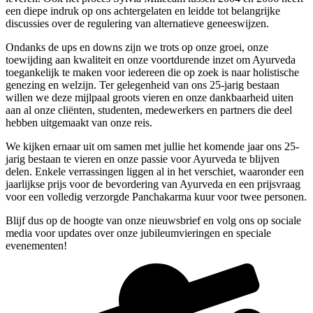
een diepe indruk op ons achtergelaten en leidde tot belangrijke
discussies over de regulering van alternatieve geneeswijzen.
Ondanks de ups en downs zijn we trots op onze groei, onze
toewijding aan kwaliteit en onze voortdurende inzet om Ayurveda
toegankelijk te maken voor iedereen die op zoek is naar holistische
genezing en welzijn. Ter gelegenheid van ons 25-jarig bestaan
willen we deze mijlpaal groots vieren en onze dankbaarheid uiten
aan al onze cliënten, studenten, medewerkers en partners die deel
hebben uitgemaakt van onze reis.
We kijken ernaar uit om samen met jullie het komende jaar ons 25-
jarig bestaan te vieren en onze passie voor Ayurveda te blijven
delen. Enkele verrassingen liggen al in het verschiet, waaronder een
jaarlijkse prijs voor de bevordering van Ayurveda en een prijsvraag
voor een volledig verzorgde Panchakarma kuur voor twee personen.
Blijf dus op de hoogte van onze nieuwsbrief en volg ons op sociale
media voor updates over onze jubileumvieringen en speciale
evenementen!