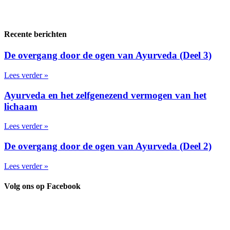
Recente berichten
De overgang door de ogen van Ayurveda (Deel 3)
Lees verder »
Ayurveda en het zelfgenezend vermogen van het
lichaam
Lees verder »
De overgang door de ogen van Ayurveda (Deel 2)
Lees verder »
Volg ons op Facebook