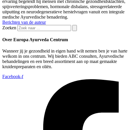
ervaring begeleidt hij mensen met chronische gezondheidsklachten,
spijsverteringsproblemen, hormonale disbalans, stressgerelateerde
uitputting en neurodegeneratieve herstelvragen vanuit een integrale
medische Ayurvedische benadering.
Berichten van de auteur
Zoeken
Over Europa Ayurveda Centrum
Wanneer jij je gezondheid in eigen hand wilt nemen ben je van harte
welkom in ons centrum. Wij bieden ABC consulten, Ayurvedische
behandelingen en een breed assortiment aan op maat gemaakte
kruidenpreparaten en oliën.
Facebook-f