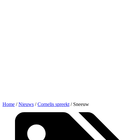
Home
/
Nieuws
/
Cornelis spreekt
/
Sneeuw