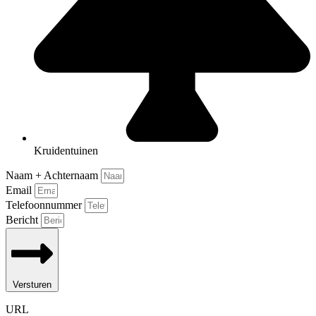
Kruidentuinen
Naam + Achternaam
Email
Telefoonnummer
Bericht
Versturen
URL