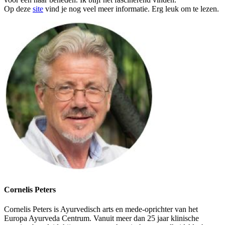
Op deze
site
vind je nog veel meer informatie. Erg leuk om te lezen.
Cornelis Peters
Cornelis Peters is Ayurvedisch arts en mede-oprichter van het
Europa Ayurveda Centrum. Vanuit meer dan 25 jaar klinische