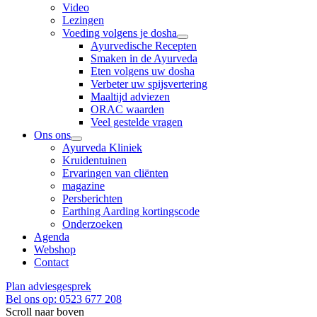
Video
Lezingen
Voeding volgens je dosha
Ayurvedische Recepten
Smaken in de Ayurveda
Eten volgens uw dosha
Verbeter uw spijsvertering
Maaltijd adviezen
ORAC waarden
Veel gestelde vragen
Ons ons
Ayurveda Kliniek
Kruidentuinen
Ervaringen van cliënten
magazine
Persberichten
Earthing Aarding kortingscode
Onderzoeken
Agenda
Webshop
Contact
Plan adviesgesprek
Bel ons op: 0523 677 208
Scroll naar boven