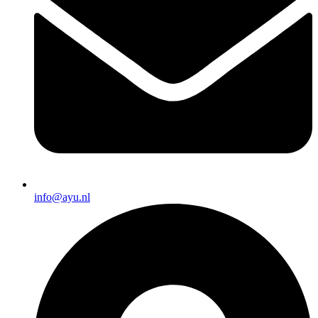
info@ayu.nl