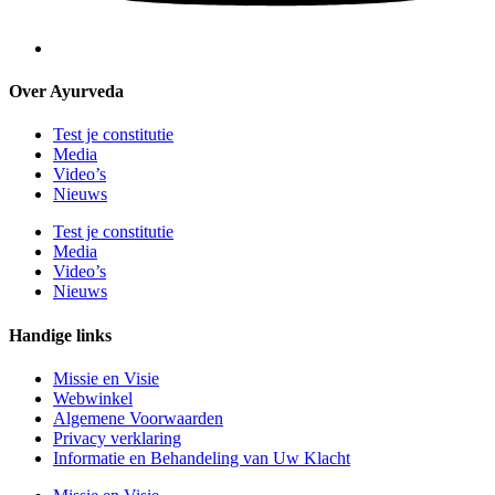
Over Ayurveda
Test je constitutie
Media
Video’s
Nieuws
Test je constitutie
Media
Video’s
Nieuws
Handige links
Missie en Visie
Webwinkel
Algemene Voorwaarden
Privacy verklaring
Informatie en Behandeling van Uw Klacht