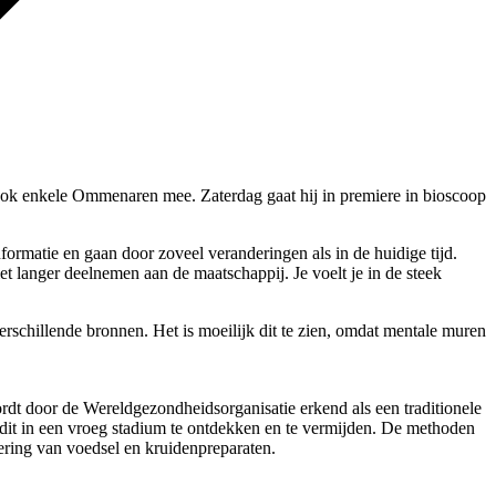
ook enkele Ommenaren mee. Zaterdag gaat hij in premiere in bioscoop
formatie en gaan door zoveel veranderingen als in de huidige tijd.
t langer deelnemen aan de maatschappij. Je voelt je in de steek
rschillende bronnen. Het is moeilijk dit te zien, omdat mentale muren
t door de Wereldgezondheidsorganisatie erkend als een traditionele
dit in een vroeg stadium te ontdekken en te vermijden. De methoden
dering van voedsel en kruidenpreparaten.