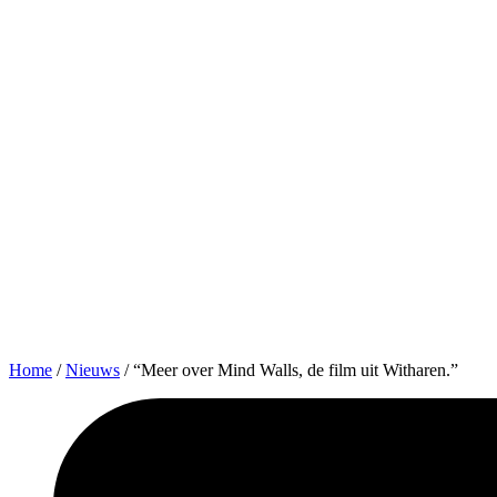
Home
/
Nieuws
/
“Meer over Mind Walls, de film uit Witharen.”