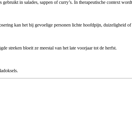
ebruikt in salades, sappen of curry’s. In therapeutische context wordt d
ring kan het bij gevoelige personen lichte hoofdpijn, duizeligheid of 
gde streken bloeit ze meestal van het late voorjaar tot de herfst.
ladoksels.