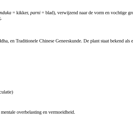
nduka
= kikker,
parni
= blad), verwijzend naar de vorm en vochtige gr
.
dha, en Traditionele Chinese Geneeskunde. De plant staat bekend als 
ulatie)
 mentale overbelasting en vermoeidheid.