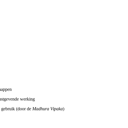
chappen
 rustgevende werking
 gebruik (door de
Madhura Vipaka
)