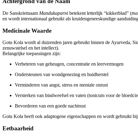
Achtergrond van de Naam
De Sanskrietnaam
Mandukaparni
betekent letterlijk “kikkerblad” (
ma
en wordt internationaal gebruikt als kruidengeneeskundige aanduiding
Medicinale Waarde
Gotu Kola wordt al duizenden jaren gebruikt binnen de Ayurveda, Sid
zenuwstelsel en het intellect).
Belangrijke toepassingen zijn:
Verbeteren van geheugen, concentratie en leervermogen
Ondersteunen van wondgenezing en huidherstel
Verminderen van angst, stress en mentale onrust
Versterken van bindweefsel en vaten (tonicum voor de bloedcirc
Bevorderen van een goede nachtrust
Gotu Kola heeft ook adaptogene eigenschappen en wordt gebruikt bij
Eetbaarheid