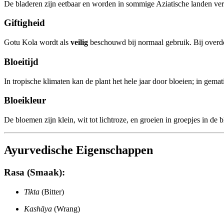
De bladeren zijn eetbaar en worden in sommige Aziatische landen vers g
Giftigheid
Gotu Kola wordt als
veilig
beschouwd bij normaal gebruik. Bij overdose
Bloeitijd
In tropische klimaten kan de plant het hele jaar door bloeien; in gemati
Bloeikleur
De bloemen zijn klein, wit tot lichtroze, en groeien in groepjes in de b
Ayurvedische Eigenschappen
Rasa (Smaak):
Tikta
(Bitter)
Kashāya
(Wrang)