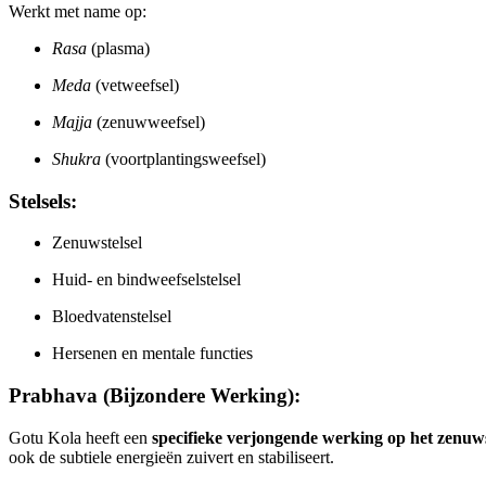
Werkt met name op:
Rasa
(plasma)
Meda
(vetweefsel)
Majja
(zenuwweefsel)
Shukra
(voortplantingsweefsel)
Stelsels:
Zenuwstelsel
Huid- en bindweefselstelsel
Bloedvatenstelsel
Hersenen en mentale functies
Prabhava (Bijzondere Werking):
Gotu Kola heeft een
specifieke verjongende werking op het zenuws
ook de subtiele energieën zuivert en stabiliseert.