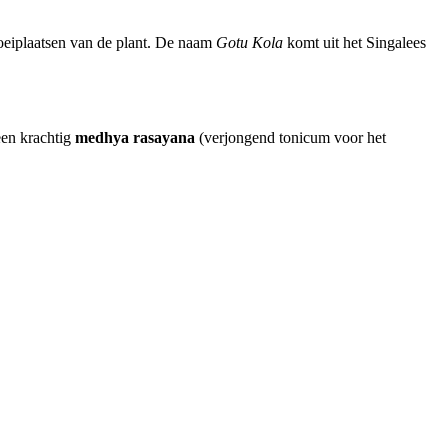
oeiplaatsen van de plant. De naam
Gotu Kola
komt uit het Singalees
een krachtig
medhya rasayana
(verjongend tonicum voor het