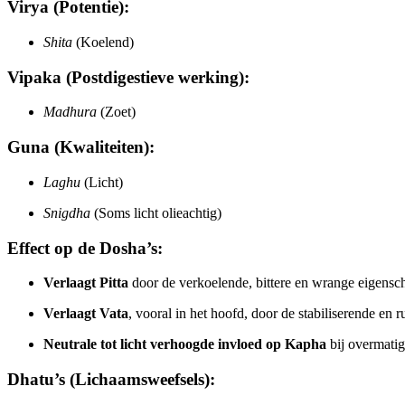
Virya (Potentie):
Shita
(Koelend)
Vipaka (Postdigestieve werking):
Madhura
(Zoet)
Guna (Kwaliteiten):
Laghu
(Licht)
Snigdha
(Soms licht olieachtig)
Effect op de Dosha’s:
Verlaagt Pitta
door de verkoelende, bittere en wrange eigens
Verlaagt Vata
, vooral in het hoofd, door de stabiliserende en
Neutrale tot licht verhoogde invloed op Kapha
bij overmatig
Dhatu’s (Lichaamsweefsels):