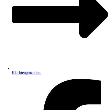
Klachtenprocedure