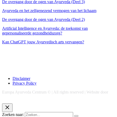
De overgang door de ogen van Ayurveda (Deel 3)
Ayurveda en het zelfgenezend vermogen van het lichaam
De overgang door de ogen van Ayurveda (Deel 2)
Artificial Intelligence en Ayurveda: de toekomst van
gepersonaliseerde gezondheidszorg?
Kan ChatGPT jouw Ayurvedisch arts vervangen?
Disclaimer
Privacy Policy
Europa Ayurveda Centrum © | All rights reserved | Website door
Chase Marketing
Zoeken naar: