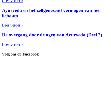
Lees verder »
Ayurveda en het zelfgenezend vermogen van het
lichaam
Lees verder »
De overgang door de ogen van Ayurveda (Deel 2)
Lees verder »
Volg ons op Facebook