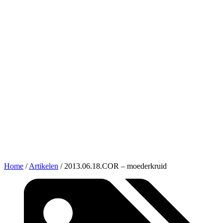
Home
/
Artikelen
/
2013.06.18.COR – moederkruid