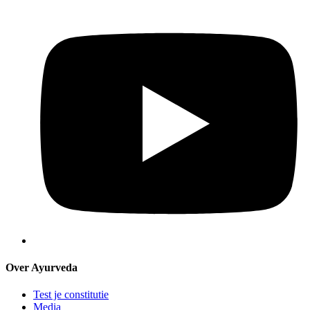
Over Ayurveda
Test je constitutie
Media