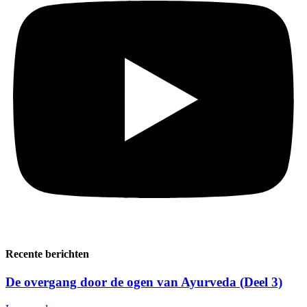
Recente berichten
De overgang door de ogen van Ayurveda (Deel 3)