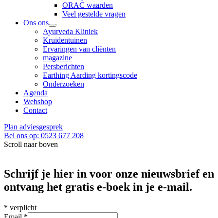
ORAC waarden
Veel gestelde vragen
Ons ons
Ayurveda Kliniek
Kruidentuinen
Ervaringen van cliënten
magazine
Persberichten
Earthing Aarding kortingscode
Onderzoeken
Agenda
Webshop
Contact
Plan adviesgesprek
Bel ons op: 0523 677 208
Scroll naar boven
Schrijf je hier in voor onze nieuwsbrief en
ontvang het gratis e-boek in je e-mail.
*
verplicht
Email
*