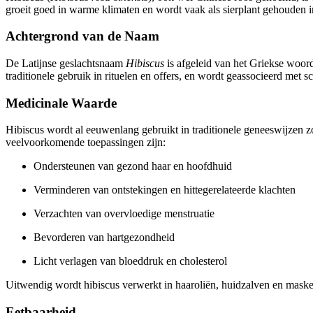
groeit goed in warme klimaten en wordt vaak als sierplant gehouden 
Achtergrond van de Naam
De Latijnse geslachtsnaam
Hibiscus
is afgeleid van het Griekse woo
traditionele gebruik in rituelen en offers, en wordt geassocieerd met 
Medicinale Waarde
Hibiscus wordt al eeuwenlang gebruikt in traditionele geneeswijzen
veelvoorkomende toepassingen zijn:
Ondersteunen van gezond haar en hoofdhuid
Verminderen van ontstekingen en hittegerelateerde klachten
Verzachten van overvloedige menstruatie
Bevorderen van hartgezondheid
Licht verlagen van bloeddruk en cholesterol
Uitwendig wordt hibiscus verwerkt in haaroliën, huidzalven en mas
Eetbaarheid