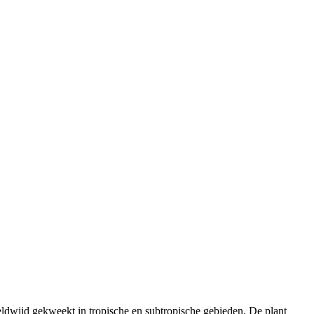
ldwijd gekweekt in tropische en subtropische gebieden. De plant