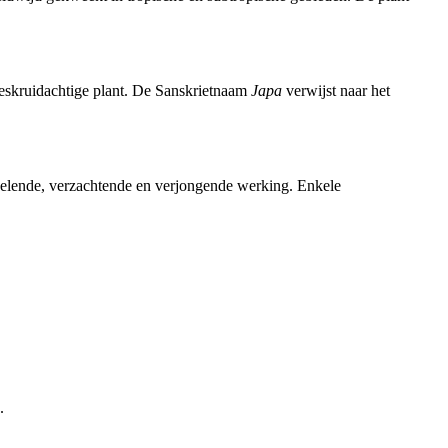
jeskruidachtige plant. De Sanskrietnaam
Japa
verwijst naar het
oelende, verzachtende en verjongende werking. Enkele
.