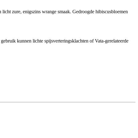
en licht zure, enigszins wrange smaak. Gedroogde hibiscusbloemen
gebruik kunnen lichte spijsverteringsklachten of Vata-gerelateerde