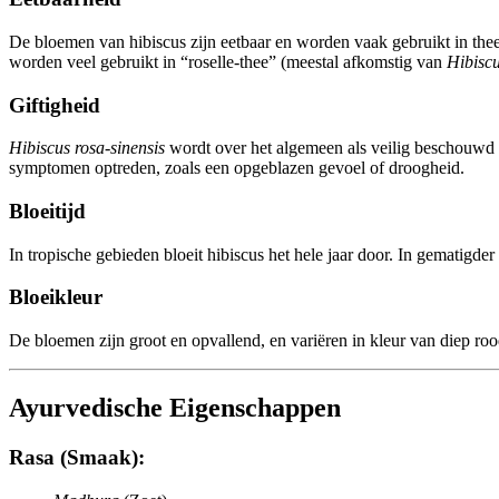
De bloemen van hibiscus zijn eetbaar en worden vaak gebruikt in the
worden veel gebruikt in “roselle-thee” (meestal afkomstig van
Hibiscu
Giftigheid
Hibiscus rosa-sinensis
wordt over het algemeen als veilig beschouwd bi
symptomen optreden, zoals een opgeblazen gevoel of droogheid.
Bloeitijd
In tropische gebieden bloeit hibiscus het hele jaar door. In gematigder k
Bloeikleur
De bloemen zijn groot en opvallend, en variëren in kleur van diep rood 
Ayurvedische Eigenschappen
Rasa (Smaak):