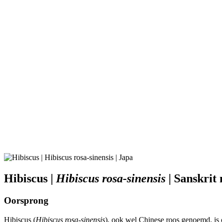
Hibiscus |
Hibiscus rosa-sinensis
| Sanskrit
Oorsprong
Hibiscus (
Hibiscus rosa-sinensis
), ook wel Chinese roos genoemd, is 