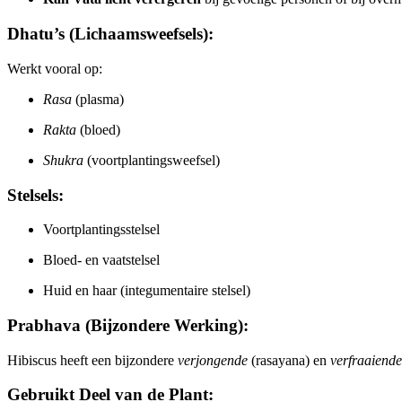
Dhatu’s (Lichaamsweefsels):
Werkt vooral op:
Rasa
(plasma)
Rakta
(bloed)
Shukra
(voortplantingsweefsel)
Stelsels:
Voortplantingsstelsel
Bloed- en vaatstelsel
Huid en haar (integumentaire stelsel)
Prabhava (Bijzondere Werking):
Hibiscus heeft een bijzondere
verjongende
(rasayana) en
verfraaiende
Gebruikt Deel van de Plant: