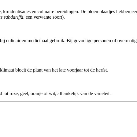
e, kruidentisanes en culinaire bereidingen. De bloemblaadjes hebben e
s sabdariffa
, een verwante soort).
j culinair en medicinaal gebruik. Bij gevoelige personen of overmatig 
limaat bloeit de plant van het late voorjaar tot de herfst.
tot roze, geel, oranje of wit, afhankelijk van de variëteit.