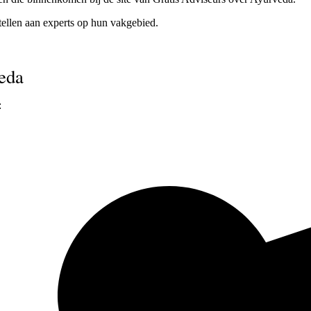
tellen aan experts op hun vakgebied.
veda
: