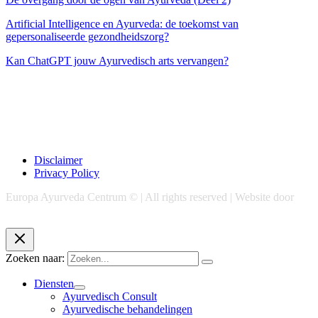
Artificial Intelligence en Ayurveda: de toekomst van
gepersonaliseerde gezondheidszorg?
Kan ChatGPT jouw Ayurvedisch arts vervangen?
Disclaimer
Privacy Policy
Europa Ayurveda Centrum © | All rights reserved | Website door
Chase Marketing
Zoeken naar:
Diensten
Ayurvedisch Consult
Ayurvedische behandelingen