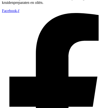
kruidenpreparaten en oliën.
Facebook-f