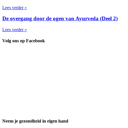
Lees verder »
De overgang door de ogen van Ayurveda (Deel 2)
Lees verder »
Volg ons op Facebook
Neem je gezondheid in eigen hand