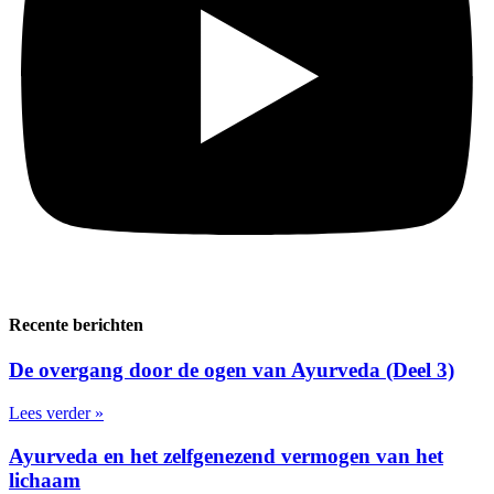
Recente berichten
De overgang door de ogen van Ayurveda (Deel 3)
Lees verder »
Ayurveda en het zelfgenezend vermogen van het
lichaam