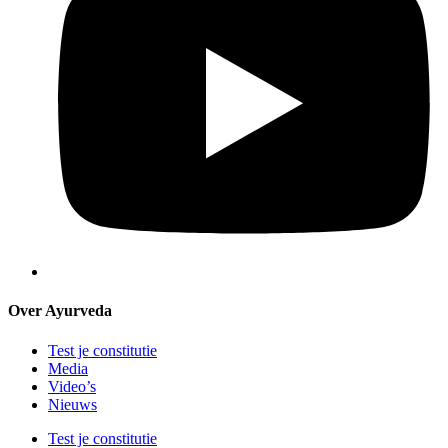
Over Ayurveda
Test je constitutie
Media
Video’s
Nieuws
Test je constitutie