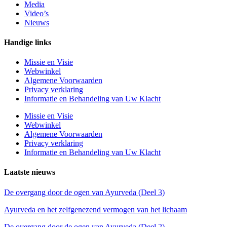
Media
Video’s
Nieuws
Handige links
Missie en Visie
Webwinkel
Algemene Voorwaarden
Privacy verklaring
Informatie en Behandeling van Uw Klacht
Missie en Visie
Webwinkel
Algemene Voorwaarden
Privacy verklaring
Informatie en Behandeling van Uw Klacht
Laatste nieuws
De overgang door de ogen van Ayurveda (Deel 3)
Ayurveda en het zelfgenezend vermogen van het lichaam
De overgang door de ogen van Ayurveda (Deel 2)