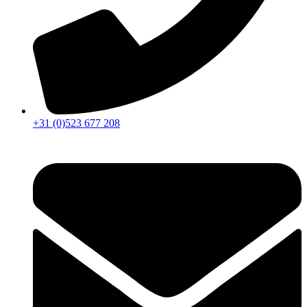
+31 (0)523 677 208