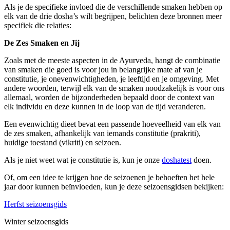
Als je de specifieke invloed die de verschillende smaken hebben op
elk van de drie dosha’s wilt begrijpen, belichten deze bronnen meer
specifiek die relaties:
De Zes Smaken en Jij
Zoals met de meeste aspecten in de Ayurveda, hangt de combinatie
van smaken die goed is voor jou in belangrijke mate af van je
constitutie, je onevenwichtigheden, je leeftijd en je omgeving. Met
andere woorden, terwijl elk van de smaken noodzakelijk is voor ons
allemaal, worden de bijzonderheden bepaald door de context van
elk individu en deze kunnen in de loop van de tijd veranderen.
Een evenwichtig dieet bevat een passende hoeveelheid van elk van
de zes smaken, afhankelijk van iemands constitutie (prakriti),
huidige toestand (vikriti) en seizoen.
Als je niet weet wat je constitutie is, kun je onze
doshatest
doen.
Of, om een idee te krijgen hoe de seizoenen je behoeften het hele
jaar door kunnen beïnvloeden, kun je deze seizoensgidsen bekijken:
Herfst seizoensgids
Winter seizoensgids