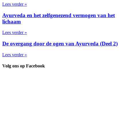
Lees verder »
Ayurveda en het zelfgenezend vermogen van het
lichaam
Lees verder »
De overgang door de ogen van Ayurveda (Deel 2)
Lees verder »
Volg ons op Facebook