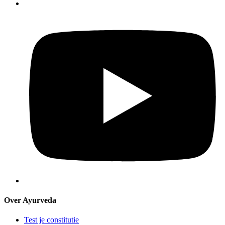
Over Ayurveda
Test je constitutie