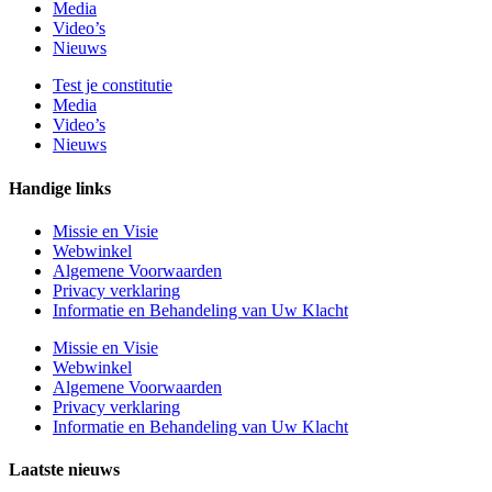
Media
Video’s
Nieuws
Test je constitutie
Media
Video’s
Nieuws
Handige links
Missie en Visie
Webwinkel
Algemene Voorwaarden
Privacy verklaring
Informatie en Behandeling van Uw Klacht
Missie en Visie
Webwinkel
Algemene Voorwaarden
Privacy verklaring
Informatie en Behandeling van Uw Klacht
Laatste nieuws