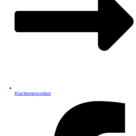
Klachtenprocedure