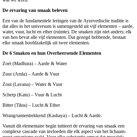
De ervaring van smaak beleven
Een van de fundamentele leringen van de Ayurvedische traditie is
dat alles in het universum is samengesteld uit vijf elementen – aarde,
water, vuur, lucht en ether (ruimte). De smaken zijn niet anders; elk
van hen bevat alle vijf elementen. Dat gezegd hebbende, bestaat
elke smaak hoofdzakelijk uit twee elementen.
De 6 Smaken en hun Overheersende Elementen
Zoet (Madhura) – Aarde & Water
Zuur (Amla) – Aarde & Vuur
Zout (Lavana) – Water & Vuur
Scherp (Katu) – Vuur & Lucht
Bitter (Tikta) – Lucht & Ether
Wrang/samentrekkend (Kashaya) – Lucht & Aarde.
Vanuit dit elementaire begin initieert de ervaring van smaak een
complexe cascade van invloeden die elk aspect van het lichaam-
geest organisme raakt. Voor elke substantie omvat dat mozaïek: