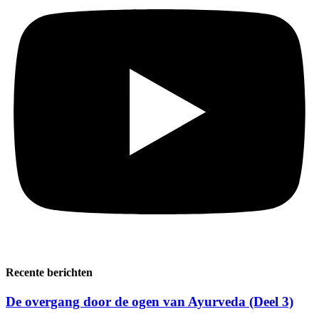
Recente berichten
De overgang door de ogen van Ayurveda (Deel 3)