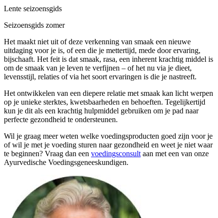
Lente seizoensgids
Seizoensgids zomer
Het maakt niet uit of deze verkenning van smaak een nieuwe
uitdaging voor je is, of een die je mettertijd, mede door ervaring,
bijschaaft. Het feit is dat smaak, rasa, een inherent krachtig middel is
om de smaak van je leven te verfijnen – of het nu via je dieet,
levensstijl, relaties of via het soort ervaringen is die je nastreeft.
Het ontwikkelen van een diepere relatie met smaak kan licht werpen
op je unieke sterktes, kwetsbaarheden en behoeften. Tegelijkertijd
kun je dit als een krachtig hulpmiddel gebruiken om je pad naar
perfecte gezondheid te ondersteunen.
Wil je graag meer weten welke voedingsproducten goed zijn voor je
of wil je met je voeding sturen naar gezondheid en weet je niet waar
te beginnen? Vraag dan een
voedingsconsult
aan met een van onze
Ayurvedische Voedingsgeneeskundigen.