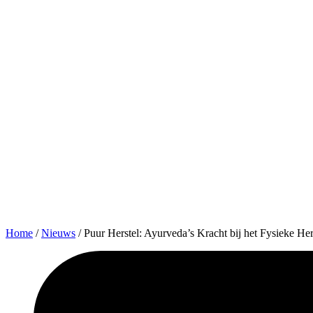
Home
/
Nieuws
/
Puur Herstel: Ayurveda’s Kracht bij het Fysieke H