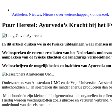
Artikelen
,
Nieuws
,
Nieuws over wetenschappelijk onderzoek
Puur Herstel: Ayurveda’s Kracht bij het 
In dit artikel duiken we in de fysieke uitdagingen waar mensen
We bespreken de recente resultaten van het Nederlands onderzo
aanpakken van de fysieke klachten die langdurige vermoeidheid
We beschrijven de mogelijkheden en inzichten van Ayurveda om 
Onderzoekers van Amsterdam UMC en de Vrije Universiteit Amsterda
mitochondriën [1] in spiercellen die minder energie produceren dan bi
Mitochondriën zijn kleine, dubbelgemembraande organellen in cellen 
Hierbij worden voedingsstoffen zoals glucose en vetzuren verbrand, wat 
onderhoud van de celstructuur.