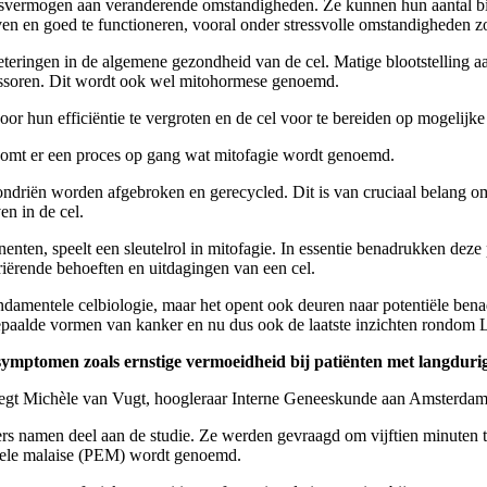
vermogen aan veranderende omstandigheden. Ze kunnen hun aantal binn
en en goed te functioneren, vooral onder stressvolle omstandigheden zoa
eteringen in de algemene gezondheid van de cel. Matige blootstelling aa
ressoren. Dit wordt ook wel mitohormese genoemd.
or hun efficiëntie te vergroten en de cel voor te bereiden op mogelijke
omt er een proces op gang wat mitofagie wordt genoemd.
ondriën worden afgebroken en gerecycled. Dit is van cruciaal belang o
n in de cel.
enten, speelt een sleutelrol in mitofagie. In essentie benadrukken dez
iërende behoeften en uitdagingen van een cel.
undamentele celbiologie, maar het opent ook deuren naar potentiële be
bepaalde vormen van kanker en nu dus ook de laatste inzichten rondom
 symptomen zoals ernstige vermoeidheid bij patiënten met langdu
,” zegt Michèle van Vugt, hoogleraar Interne Geneeskunde aan Amsterd
namen deel aan de studie. Ze werden gevraagd om vijftien minuten te f
nele malaise (PEM) wordt genoemd.