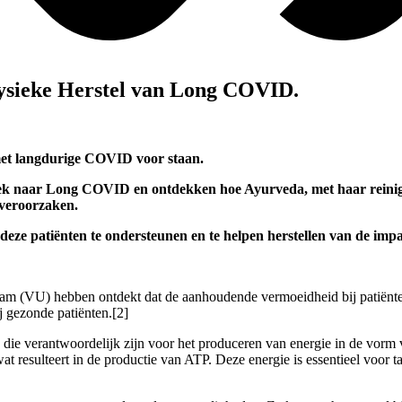
Fysieke Herstel van Long COVID.
 met langdurige COVID voor staan.
ek naar Long COVID en ontdekken hoe Ayurveda, met haar reinigen
 veroorzaken.
deze patiënten te ondersteunen en te helpen herstellen van de i
m (VU) hebben ontdekt dat de aanhoudende vermoeidheid bij patiënte
j gezonde patiënten.[2]
die verantwoordelijk zijn voor het produceren van energie in de vorm 
resulteert in de productie van ATP. Deze energie is essentieel voor tal v