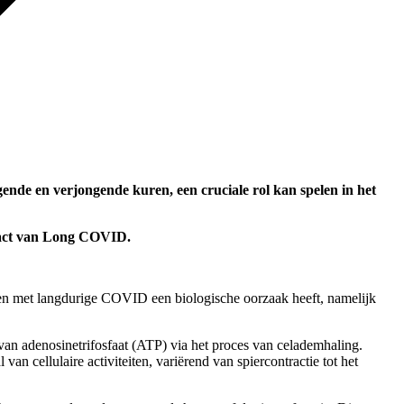
de en verjongende kuren, een cruciale rol kan spelen in het
mpact van Long COVID.
n met langdurige COVID een biologische oorzaak heeft, namelijk
van adenosinetrifosfaat (ATP) via het proces van celademhaling.
an cellulaire activiteiten, variërend van spiercontractie tot het