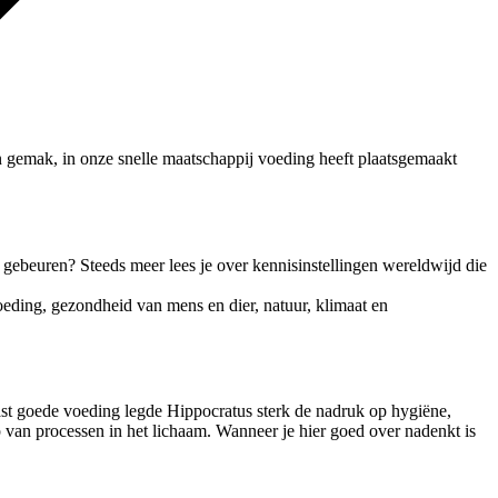
n gemak, in onze snelle maatschappij voeding heeft plaatsgemaakt
 gebeuren? Steeds meer lees je over kennisinstellingen wereldwijd die
eding, gezondheid van mens en dier, natuur, klimaat en
st goede voeding legde Hippocratus sterk de nadruk op hygiëne,
p van processen in het lichaam. Wanneer je hier goed over nadenkt is