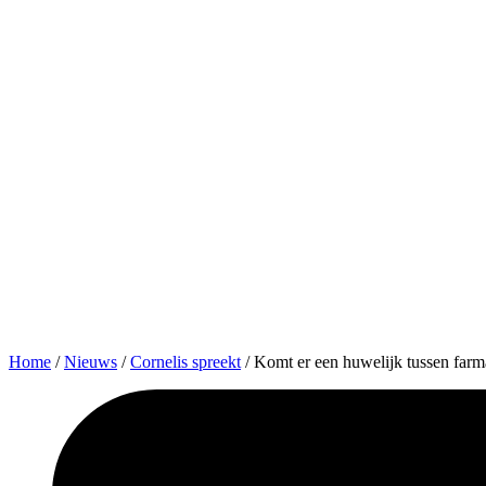
Home
/
Nieuws
/
Cornelis spreekt
/
Komt er een huwelijk tussen farm