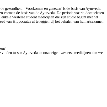
n de gezondheid. ‘Voorkomen en genezen’ is de basis van Ayurveda.
ten vormen de basis van de Ayurveda. De periode waarin deze teksten
 enkele westerse student medicijnen die zijn studie begint met het
eed van Hippocratus af te leggen bij het behalen van hun artsexamen.
zen?
g te vinden tussen Ayurveda en onze eigen westerse medicijnen dan we