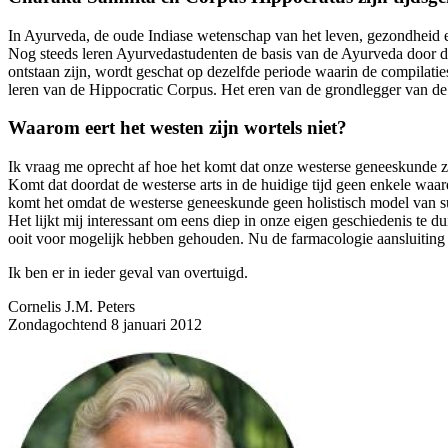
In Ayurveda, de oude Indiase wetenschap van het leven, gezondheid e
Nog steeds leren Ayurvedastudenten de basis van de Ayurveda door d
ontstaan zijn, wordt geschat op dezelfde periode waarin de compilatie
leren van de Hippocratic Corpus. Het eren van de grondlegger van de 
Waarom eert het westen zijn wortels niet?
Ik vraag me oprecht af hoe het komt dat onze westerse geneeskunde zi
Komt dat doordat de westerse arts in de huidige tijd geen enkele waar
komt het omdat de westerse geneeskunde geen holistisch model van su
Het lijkt mij interessant om eens diep in onze eigen geschiedenis te 
ooit voor mogelijk hebben gehouden. Nu de farmacologie aansluiting
Ik ben er in ieder geval van overtuigd.
Cornelis J.M. Peters
Zondagochtend 8 januari 2012