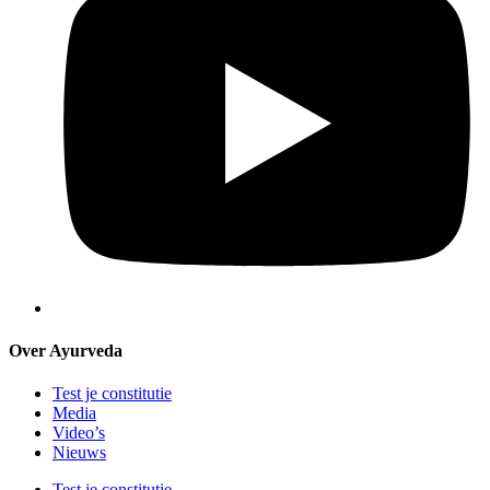
Over Ayurveda
Test je constitutie
Media
Video’s
Nieuws
Test je constitutie