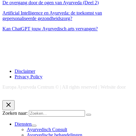
De overgang door de ogen van Ayurveda (Deel 2)
Artificial Intelligence en Ayurveda: de toekomst van
gepersonaliseerde gezondheidszorg?
Kan ChatGPT jouw Ayurvedisch arts vervangen?
Disclaimer
Privacy Policy
Europa Ayurveda Centrum © | All rights reserved | Website door
Chase Marketing
Zoeken naar:
Diensten
Ayurvedisch Consult
Ayurvedische behandelingen