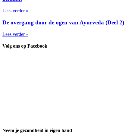
Lees verder »
De overgang door de ogen van Ayurveda (Deel 2)
Lees verder »
Volg ons op Facebook
Neem je gezondheid in eigen hand