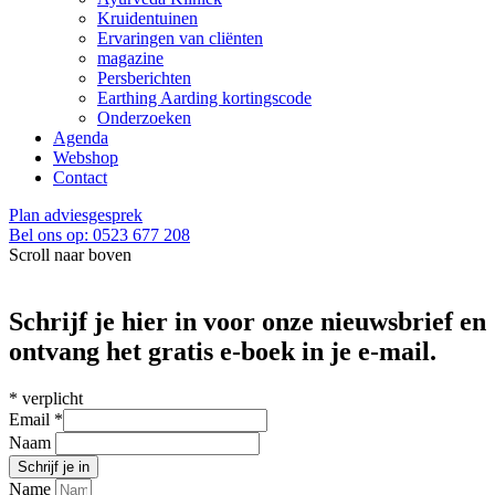
Kruidentuinen
Ervaringen van cliënten
magazine
Persberichten
Earthing Aarding kortingscode
Onderzoeken
Agenda
Webshop
Contact
Plan adviesgesprek
Bel ons op: 0523 677 208
Scroll naar boven
Schrijf je hier in voor onze nieuwsbrief en
ontvang het gratis e-boek in je e-mail.
*
verplicht
Email
*
Naam
Name