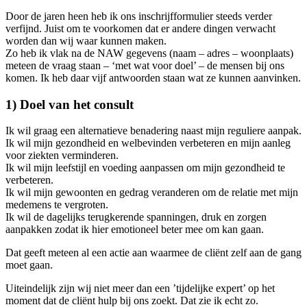
Door de jaren heen heb ik ons inschrijfformulier steeds verder
verfijnd. Juist om te voorkomen dat er andere dingen verwacht
worden dan wij waar kunnen maken.
Zo heb ik vlak na de NAW gegevens (naam – adres – woonplaats)
meteen de vraag staan – ‘met wat voor doel’ – de mensen bij ons
komen. Ik heb daar vijf antwoorden staan wat ze kunnen aanvinken.
1) Doel van het consult
Ik wil graag een alternatieve benadering naast mijn reguliere aanpak.
Ik wil mijn gezondheid en welbevinden verbeteren en mijn aanleg
voor ziekten verminderen.
Ik wil mijn leefstijl en voeding aanpassen om mijn gezondheid te
verbeteren.
Ik wil mijn gewoonten en gedrag veranderen om de relatie met mijn
medemens te vergroten.
Ik wil de dagelijks terugkerende spanningen, druk en zorgen
aanpakken zodat ik hier emotioneel beter mee om kan gaan.
Dat geeft meteen al een actie aan waarmee de cliënt zelf aan de gang
moet gaan.
Uiteindelijk zijn wij niet meer dan een ’tijdelijke expert’ op het
moment dat de cliënt hulp bij ons zoekt. Dat zie ik echt zo.