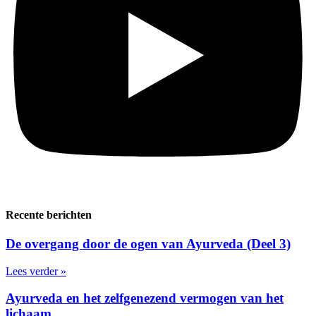
Recente berichten
De overgang door de ogen van Ayurveda (Deel 3)
Lees verder »
Ayurveda en het zelfgenezend vermogen van het
lichaam