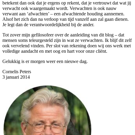
betekent dan ook dat je ergens op rekent, dat je vertrouwt dat wat jij
verwacht ook waargemaakt wordt. Verwachten is ook nauw
verwant aan ‘afwachten’ – een afwachtende houding aannemen.
Alsof het zich dan na verloop van tijd vanzelf aan zal gaan dienen.
Je legt dan de verantwoordelijkheid bij de ander.
Tot zover mijn gefilosofeer over de aanleiding van dit blog – dat
mensen soms teleurgesteld zijn in wat ze verwachten. Ik blijf dit zelf
ook vervelend vinden. Per slot van rekening doen wij ons werk met
volledige aandacht en met oog en hart voor onze cliënt.
Gelukkig is er morgen weer een nieuwe dag.
Cornelis Peters
3 januari 2014