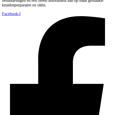
behandelingen en een breed assortiment aan op maat gemaakte
kruidenpreparaten en oliën.
Facebook-f