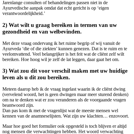
Jarenlange consulten of behandelingen passen niet in de
Ayurvedische aanpak omdat dat echt gericht is op ‘eigen
verantwoordelijkheid.’
2) Wat wilt u graag bereiken in termen van uw
gezondheid en van welbevinden.
Met deze vraag ondervang ik het ruime begrip of wij vanuit de
Ayurveda ‘die of die ziekten’ kunnen genezen. Dat is te ruim en te
veelomvattend. Veel belangrijker is het feit wat de cliënt zelf wilt
bereiken. Hoe hoog wil je zelf de lat leggen, daar gaat het om.
3) Wat zou dit voor verschil maken met uw huidige
leven als u dit zou bereiken.
Meteen daarop heb ik de vraag ingelast waarin ik de cliënt dwing
(vervelend woord, het is geen dwingen maar meer sturend denken)
om na te denken wat er zou veranderen als de voorgaande vragen
beantwoord zijn.
Dan pas kom ik met de vragenlijst wat de meeste mensen wel
kennen van de anamneselijsten. Wat zijn uw klachten… enzovoort.
Maar hoe goed het formulier ook opgesteld is toch blijven er altijd
nog mensen die verwachtingen hebben. Het woord verwachting