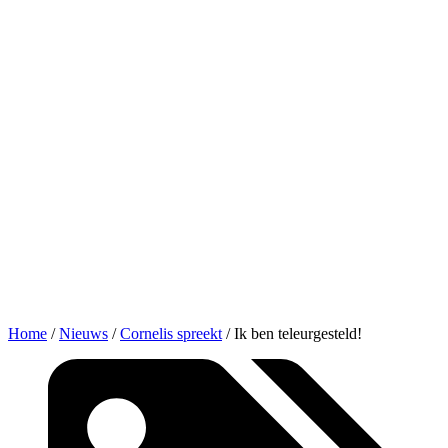
Home
/
Nieuws
/
Cornelis spreekt
/
Ik ben teleurgesteld!