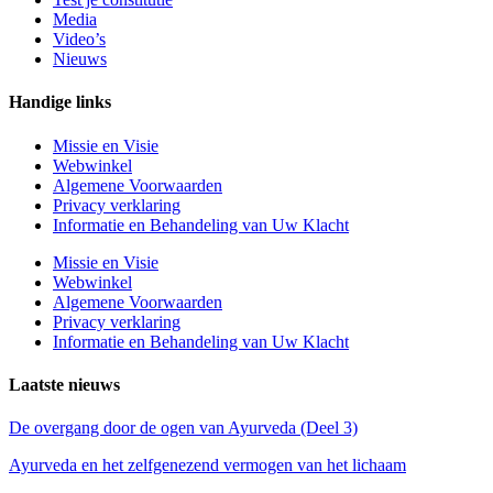
Media
Video’s
Nieuws
Handige links
Missie en Visie
Webwinkel
Algemene Voorwaarden
Privacy verklaring
Informatie en Behandeling van Uw Klacht
Missie en Visie
Webwinkel
Algemene Voorwaarden
Privacy verklaring
Informatie en Behandeling van Uw Klacht
Laatste nieuws
De overgang door de ogen van Ayurveda (Deel 3)
Ayurveda en het zelfgenezend vermogen van het lichaam