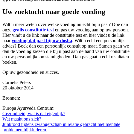
Uw zoektocht naar goede voeding
Wilt u meer weten over welke voeding nu echt bij u past? Doe dan
onze
gratis constitutie test
en pas uw voeding aan op uw persoon.
Hier vindt u de link naar de constitutie test en hier vindt u de link
naar
voeding dat past bij uw dosha
. Wilt u echt een persoonlijk
advies? Boek dan een persoonlijk consult op maat. Samen gaan we
dan de voeding kiezen die bij u past aan de hand van uw constitutie
en uw persoonlijke omstandigheden. Dan pas gaat u echt resultaten
boeken.
Op uw gezondheid en succes,
Cornelis Peters
20 oktober 2014
Bronnen:
Europa Ayurveda Centrum:
Gezondheid, wat is dat eigenlijk?
Wat maakt ons ziek?
Junkfood tijdens zwangerschap in relatie gebracht met mentale
problemen bij kinderen.