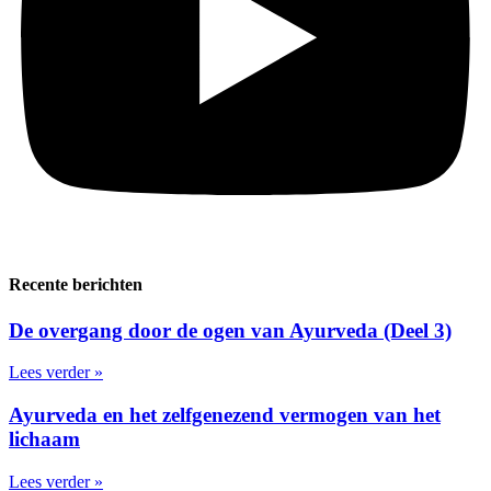
Recente berichten
De overgang door de ogen van Ayurveda (Deel 3)
Lees verder »
Ayurveda en het zelfgenezend vermogen van het
lichaam
Lees verder »