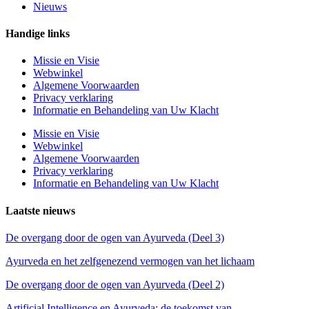
Nieuws
Handige links
Missie en Visie
Webwinkel
Algemene Voorwaarden
Privacy verklaring
Informatie en Behandeling van Uw Klacht
Missie en Visie
Webwinkel
Algemene Voorwaarden
Privacy verklaring
Informatie en Behandeling van Uw Klacht
Laatste nieuws
De overgang door de ogen van Ayurveda (Deel 3)
Ayurveda en het zelfgenezend vermogen van het lichaam
De overgang door de ogen van Ayurveda (Deel 2)
Artificial Intelligence en Ayurveda: de toekomst van