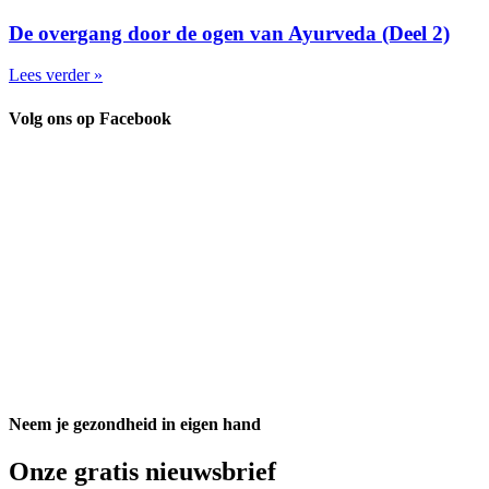
De overgang door de ogen van Ayurveda (Deel 2)
Lees verder »
Volg ons op Facebook
Neem je gezondheid in eigen hand
Onze gratis nieuwsbrief