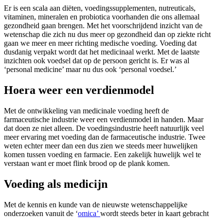
Er is een scala aan diëten, voedingssupplementen, nutreuticals,
vitaminen, mineralen en probiotica voorhanden die ons allemaal
gezondheid gaan brengen. Met het voorschrijdend inzicht van de
wetenschap die zich nu dus meer op gezondheid dan op ziekte richt
gaan we meer en meer richting medische voeding. Voeding dat
dusdanig verpakt wordt dat het medicinaal werkt. Met de laatste
inzichten ook voedsel dat op de persoon gericht is. Er was al
‘personal medicine’ maar nu dus ook ‘personal voedsel.’
Hoera weer een verdienmodel
Met de ontwikkeling van medicinale voeding heeft de
farmaceutische industrie weer een verdienmodel in handen. Maar
dat doen ze niet alleen. De voedingsindustrie heeft natuurlijk veel
meer ervaring met voeding dan de farmaceutische industrie. Twee
weten echter meer dan een dus zien we steeds meer huwelijken
komen tussen voeding en farmacie. Een zakelijk huwelijk wel te
verstaan want er moet flink brood op de plank komen.
Voeding als medicijn
Met de kennis en kunde van de nieuwste wetenschappelijke
onderzoeken vanuit de ‘
omica’
wordt steeds beter in kaart gebracht