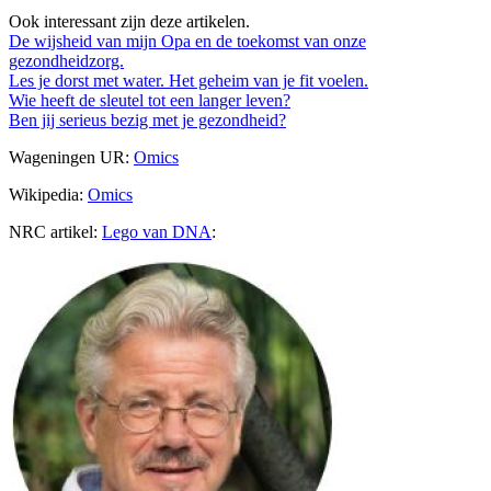
Ook interessant zijn deze artikelen.
De wijsheid van mijn Opa en de toekomst van onze
gezondheidzorg.
Les je dorst met water. Het geheim van je fit voelen.
Wie heeft de sleutel tot een langer leven?
Ben jij serieus bezig met je gezondheid?
Wageningen UR:
Omics
Wikipedia:
Omics
NRC artikel:
Lego van DNA
: