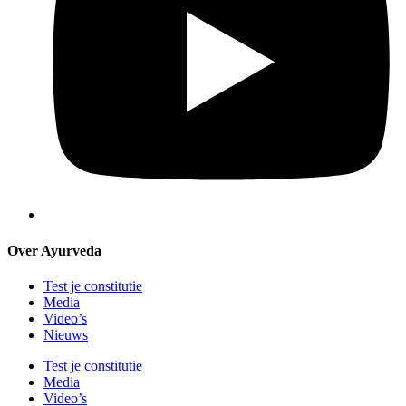
Over Ayurveda
Test je constitutie
Media
Video’s
Nieuws
Test je constitutie
Media
Video’s