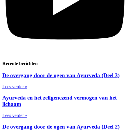
Recente berichten
De overgang door de ogen van Ayurveda (Deel 3)
Lees verder »
Ayurveda en het zelfgenezend vermogen van het
lichaam
Lees verder »
De overgang door de ogen van Ayurveda (Deel 2)