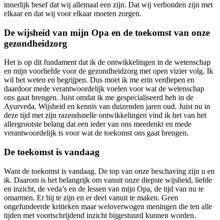
innerlijk besef dat wij allemaal een zijn. Dat wij verbonden zijn met
elkaar en dat wij voor elkaar moeten zorgen.
De wijsheid van mijn Opa en de toekomst van onze
gezondheidzorg
Het is op dit fundament dat ik de ontwikkelingen in de wetenschap
en mijn voorliefde voor de gezondheidzorg met open vizier volg. Ik
wil het weten en begrijpen. Dus moet ik me erin verdiepen en
daardoor mede verantwoordelijk voelen voor wat de wetenschap
ons gaat brengen. Juist omdat ik me gespecialiseerd heb in de
Ayurveda. Wijsheid en kennis van duizenden jaren oud. Juist nu in
deze tijd met zijn razendsnelle ontwikkelingen vind ik het van het
allergrootste belang dat een ieder van ons meedenkt en mede
verantwoordelijk is voor wat de toekomst ons gaat brengen.
De toekomst is vandaag
Want de toekomst is vandaag. De top van onze beschaving zijn u en
ik. Daarom is het belangrijk om vanuit onze diepste wijsheid, liefde
en inzicht, de veda’s en de lessen van mijn Opa, de tijd van nu te
omarmen. Er bij te zijn en er deel vanuit te maken. Geen
ongefundeerde kritieken maar weloverwogen meningen die ten alle
tijden met voortschrijdend inzicht bijgestuurd kunnen worden.