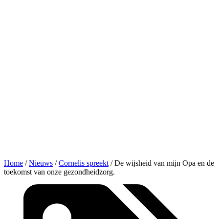
Home
/
Nieuws
/
Cornelis spreekt
/
De wijsheid van mijn Opa en de
toekomst van onze gezondheidzorg.