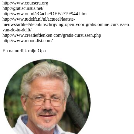
http://www.coursera.org
http://gratiscursus.net/
http://www.ou.nl/eCache/DEF/2/19/944.html
http://www.tudelft.nl/nl/actueel/laatste-
nieuws/artikel/detail/inschrijving-open-voor-gratis-online-cursussen-
van-de-tu-delft/
http://www.creatiefdenken.com/gratis-cursussen.php
http://www.mooc-list.com/
En natuurlijk mijn Opa.