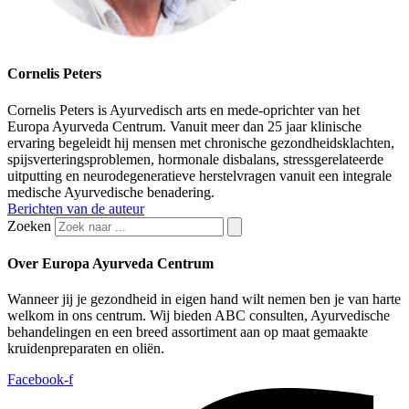
Cornelis Peters
Cornelis Peters is Ayurvedisch arts en mede-oprichter van het
Europa Ayurveda Centrum. Vanuit meer dan 25 jaar klinische
ervaring begeleidt hij mensen met chronische gezondheidsklachten,
spijsverteringsproblemen, hormonale disbalans, stressgerelateerde
uitputting en neurodegeneratieve herstelvragen vanuit een integrale
medische Ayurvedische benadering.
Berichten van de auteur
Zoeken
Over Europa Ayurveda Centrum
Wanneer jij je gezondheid in eigen hand wilt nemen ben je van harte
welkom in ons centrum. Wij bieden ABC consulten, Ayurvedische
behandelingen en een breed assortiment aan op maat gemaakte
kruidenpreparaten en oliën.
Facebook-f