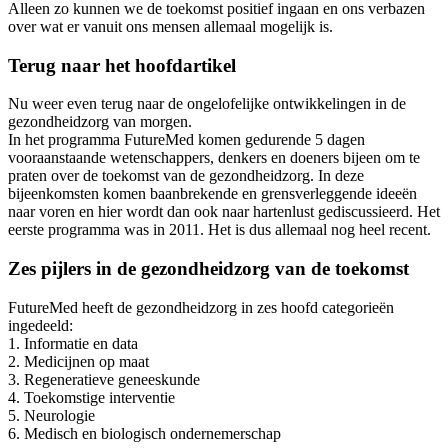
Alleen zo kunnen we de toekomst positief ingaan en ons verbazen
over wat er vanuit ons mensen allemaal mogelijk is.
Terug naar het hoofdartikel
Nu weer even terug naar de ongelofelijke ontwikkelingen in de
gezondheidzorg van morgen.
In het programma FutureMed komen gedurende 5 dagen
vooraanstaande wetenschappers, denkers en doeners bijeen om te
praten over de toekomst van de gezondheidzorg. In deze
bijeenkomsten komen baanbrekende en grensverleggende ideeën
naar voren en hier wordt dan ook naar hartenlust gediscussieerd. Het
eerste programma was in 2011. Het is dus allemaal nog heel recent.
Zes pijlers in de gezondheidzorg van de toekomst
FutureMed heeft de gezondheidzorg in zes hoofd categorieën
ingedeeld:
1. Informatie en data
2. Medicijnen op maat
3. Regeneratieve geneeskunde
4. Toekomstige interventie
5. Neurologie
6. Medisch en biologisch ondernemerschap