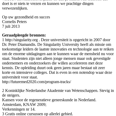
doet is er niets te vrezen en kunnen we prachtige dingen
verwezenlijken.
Op uw gezondheid en succes
Cornelis Peters
7 juli 2013
Geraadpleegde bronnen:
1 http://singularity.org . Deze universiteit is opgericht in 2007 door
Dr. Peter Diamandis. De Singularity University heeft als missie om
toekomstige leiders de laatste innovaties en technologie aan te reiken
om de enorme uitdagingen aan te kunnen waar de mensheid nu voor
staat. Studenten zijn niet alleen jonge mensen maar ook gevestigde
ondernemers en onderzoekers die willen accelereren met deze
kennis. De opleiding duurt ook geen jaren maar bestaat uit zeer
korte en intensieve colleges. Dat is even in een notendop waar deze
universiteit voor staat.
http://futuremed2020.com/program-tracks/
2 Koninklijke Nederlandse Akademie van Wetenschappen. Stevig in
de steigers.
Kansen voor de regeneratieve geneeskunde in Nederland.
Amsterdam, KNAW 2009;
Verkenningen nr 14.
3 Gratis online cursussen op allerlei gebied.