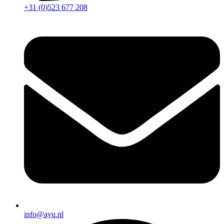
+31 (0)523 677 208
info@ayu.nl