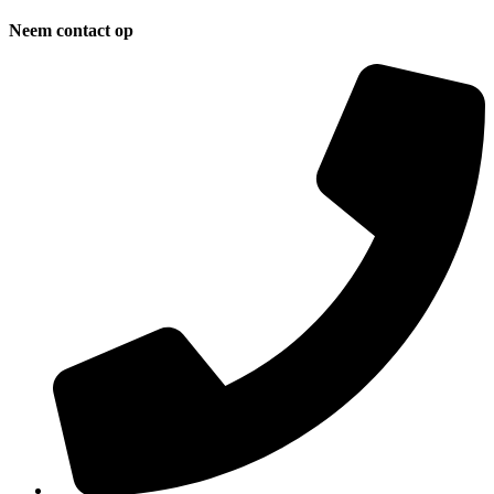
Neem contact op